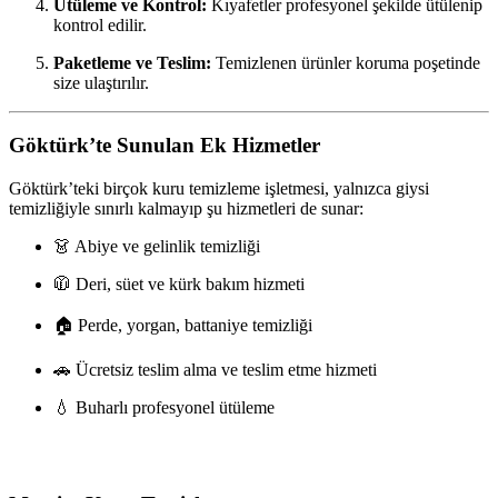
Ütüleme ve Kontrol:
Kıyafetler profesyonel şekilde ütülenip
kontrol edilir.
Paketleme ve Teslim:
Temizlenen ürünler koruma poşetinde
size ulaştırılır.
Göktürk’te Sunulan Ek Hizmetler
Göktürk’teki birçok kuru temizleme işletmesi, yalnızca giysi
temizliğiyle sınırlı kalmayıp şu hizmetleri de sunar:
👗 Abiye ve gelinlik temizliği
🧥 Deri, süet ve kürk bakım hizmeti
🏠 Perde, yorgan, battaniye temizliği
🚗 Ücretsiz teslim alma ve teslim etme hizmeti
💧 Buharlı profesyonel ütüleme