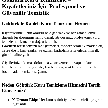
Kıyafetleriniz İçin Profesyonel ve
Güvenilir Temizlik
Göktürk’te Kaliteli Kuru Temizleme Hizmeti
Kıyafetlerinizi uzun ömürlü hale getirmek ve her zaman temiz,
düzenli bir görünüme sahip olmak istiyorsanız, profesyonel kuru
temizleme hizmeti en doğru tercihtir.
Göktürk kuru temizleme
işletmeleri, modern temizlik makineleri,
çevre dostu kimyasallar ve uzman kadrolarıyla kıyafetlerinizi ilk
günkü haline getirir.
Giysilerinizin kumaş dokusuna zarar vermeden yapılan kuru
temizleme işlemi sayesinde, lekeler çıkar, renkler korunur ve form
bozulmadan temizlik sağlanır.
Neden Göktürk Kuru Temizleme Hizmetini Tercih
Etmelisiniz?
👔
Uzman Ekip:
Her kumaş türü için özel temizlik programı
uygulanır.