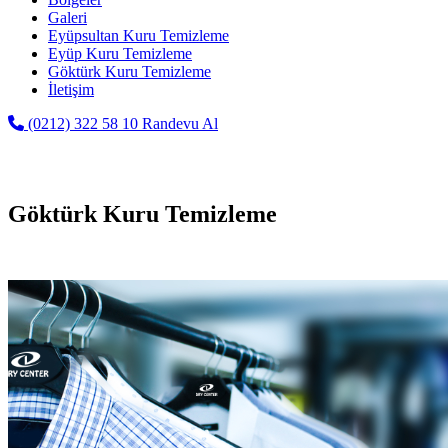
Galeri
Eyüpsultan Kuru Temizleme
Eyüp Kuru Temizleme
Göktürk Kuru Temizleme
İletişim
(0212) 322 58 10
Randevu Al
Göktürk Kuru Temizleme