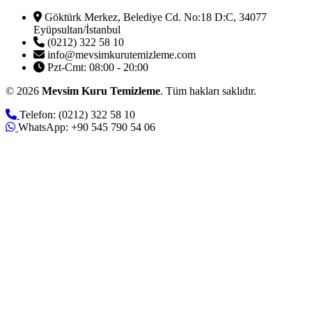
Göktürk Merkez, Belediye Cd. No:18 D:C, 34077
Eyüpsultan/İstanbul
(0212) 322 58 10
info@mevsimkurutemizleme.com
Pzt-Cmt: 08:00 - 20:00
© 2026
Mevsim Kuru Temizleme
. Tüm hakları saklıdır.
Telefon: (0212) 322 58 10
WhatsApp: +90 545 790 54 06