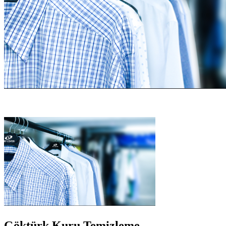
Göktürk Kuru Temizleme –