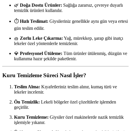
🌿
Doğa Dostu Ürünler:
Sağlığa zararsız, çevreye duyarlı
temizlik ürünleri kullanılır.
⏱️
Hızlı Teslimat:
Giysileriniz genellikle aynı gün veya ertesi
gün teslim edilir.
🧺
Zorlu Leke Çıkarma:
Yağ, mürekkep, şarap gibi inatçı
lekeler özel yöntemlerle temizlenir.
💎
Profesyonel Ütüleme:
Tüm ürünler ütülenmiş, düzgün ve
kullanıma hazır şekilde paketlenir.
Kuru Temizleme Süreci Nasıl İşler?
Teslim Alma:
Kıyafetleriniz teslim alınır, kumaş türü ve
lekeler incelenir.
Ön Temizlik:
Lekeli bölgeler özel çözeltilerle işlemden
geçirilir.
Kuru Temizleme:
Giysiler özel makinelerde nazik temizlik
işlemiyle yıkanır.